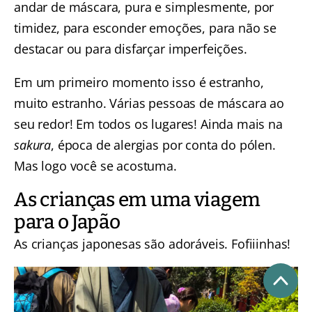
andar de máscara, pura e simplesmente, por
timidez, para esconder emoções, para não se
destacar ou para disfarçar imperfeições.
Em um primeiro momento isso é estranho,
muito estranho. Várias pessoas de máscara ao
seu redor! Em todos os lugares! Ainda mais na
sakura
, época de alergias por conta do pólen.
Mas logo você se acostuma.
As crianças em uma viagem
para o Japão
As crianças japonesas são adoráveis. Fofiiinhas!