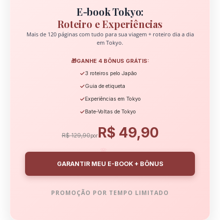
E-book Tokyo:
Roteiro e Experiências
Mais de 120 páginas com tudo para sua viagem + roteiro dia a dia
em Tokyo.
🎁
GANHE 4 BÔNUS GRÁTIS:
✓
3 roteiros pelo Japão
✓
Guia de etiqueta
✓
Experiências em Tokyo
✓
Bate-Voltas de Tokyo
R$ 49,90
R$ 129,90
por
🌸
GARANTIR MEU E-BOOK + BÔNUS
PROMOÇÃO POR TEMPO LIMITADO