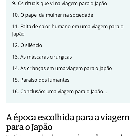
9.
Os rituais que vi na viagem para o Japão
10.
O papel da mulher na sociedade
11.
Falta de calor humano em uma viagem para o
Japão
12.
O silêncio
13.
As máscaras cirúrgicas
14.
As crianças em uma viagem para o Japão
15.
Paraíso dos fumantes
16.
Conclusão: uma viagem para o Japão…
A época escolhida para a viagem
para o Japão