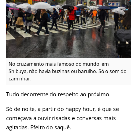
No cruzamento mais famoso do mundo, em
Shibuya, não havia buzinas ou barulho. Só o som do
caminhar.
Tudo decorrente do respeito ao próximo.
Só de noite, a partir do happy hour, é que se
começava a ouvir risadas e conversas mais
agitadas. Efeito do saquê.