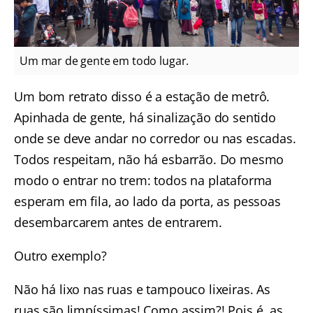
Um mar de gente em todo lugar.
Um bom retrato disso é a estação de metrô.
Apinhada de gente, há sinalização do sentido
onde se deve andar no corredor ou nas escadas.
Todos respeitam, não há esbarrão. Do mesmo
modo o entrar no trem: todos na plataforma
esperam em fila, ao lado da porta, as pessoas
desembarcarem antes de entrarem.
Outro exemplo?
Não há lixo nas ruas e tampouco lixeiras. As
ruas são limpíssimas! Como assim?! Pois é, as