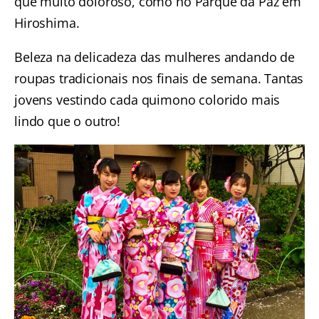
que muito doloroso, como no
Parque da Paz em
Hiroshima.
Beleza na delicadeza das mulheres andando de
roupas tradicionais nos finais de semana. Tantas
jovens vestindo cada quimono colorido mais
lindo que o outro!