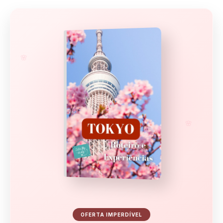
🌸
🌸
OFERTA IMPERDÍVEL