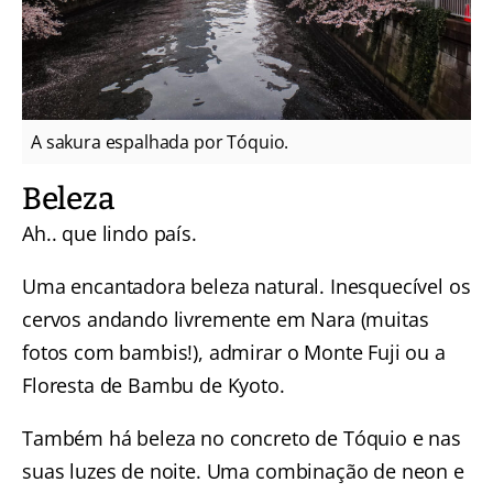
A sakura espalhada por Tóquio.
Beleza
Ah.. que lindo país.
Uma encantadora beleza natural. Inesquecível os
cervos andando livremente em Nara (muitas
fotos com bambis!), admirar o
Monte Fuji
ou a
Floresta de Bambu de Kyoto
.
Também há beleza no concreto de Tóquio e nas
suas luzes de noite. Uma combinação de neon e