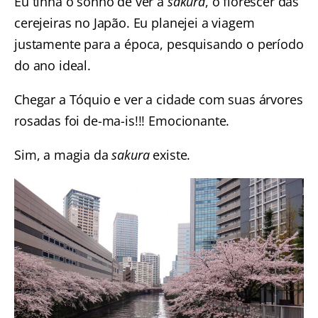
Eu tinha o sonho de ver a
sakura
, o florescer das
cerejeiras no Japão
. Eu planejei a viagem
justamente para a época, pesquisando o período
do ano ideal.
Chegar a Tóquio e ver a cidade com suas árvores
rosadas foi de-ma-is!!! Emocionante.
Sim, a magia da
sakura
existe.