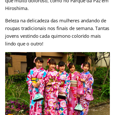
que muito doloroso, como no
Parque da Paz em
Hiroshima.
Beleza na delicadeza das mulheres andando de
roupas tradicionais nos finais de semana. Tantas
jovens vestindo cada quimono colorido mais
lindo que o outro!