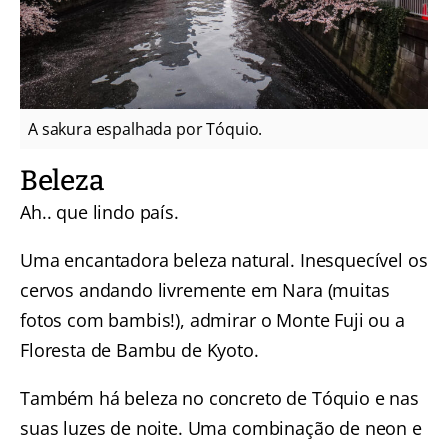
A sakura espalhada por Tóquio.
Beleza
Ah.. que lindo país.
Uma encantadora beleza natural. Inesquecível os
cervos andando livremente em Nara (muitas
fotos com bambis!), admirar o
Monte Fuji
ou a
Floresta de Bambu de Kyoto
.
Também há beleza no concreto de Tóquio e nas
suas luzes de noite. Uma combinação de neon e