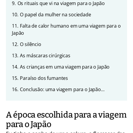
9.
Os rituais que vi na viagem para o Japão
10.
O papel da mulher na sociedade
11.
Falta de calor humano em uma viagem para o
Japão
12.
O silêncio
13.
As máscaras cirúrgicas
14.
As crianças em uma viagem para o Japão
15.
Paraíso dos fumantes
16.
Conclusão: uma viagem para o Japão…
A época escolhida para a viagem
para o Japão