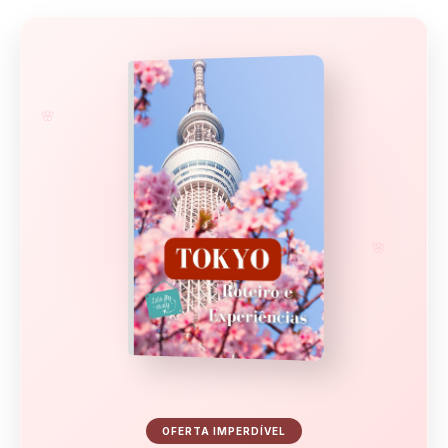
🌸
🌸
OFERTA IMPERDÍVEL