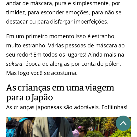
andar de máscara, pura e simplesmente, por
timidez, para esconder emoções, para não se
destacar ou para disfarçar imperfeições.
Em um primeiro momento isso é estranho,
muito estranho. Várias pessoas de máscara ao
seu redor! Em todos os lugares! Ainda mais na
sakura
, época de alergias por conta do pólen.
Mas logo você se acostuma.
As crianças em uma viagem
para o Japão
As crianças japonesas são adoráveis. Fofiiinhas!