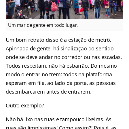
Um mar de gente em todo lugar.
Um bom retrato disso é a estação de metrô.
Apinhada de gente, há sinalização do sentido
onde se deve andar no corredor ou nas escadas.
Todos respeitam, não há esbarrão. Do mesmo
modo o entrar no trem: todos na plataforma
esperam em fila, ao lado da porta, as pessoas
desembarcarem antes de entrarem.
Outro exemplo?
Não há lixo nas ruas e tampouco lixeiras. As
ruas são limpíssimas! Como assim?! Pois é, as