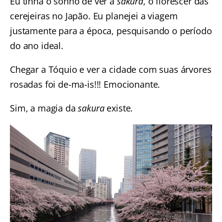
Eu tinha o sonho de ver a
sakura
, o florescer das
cerejeiras no Japão
. Eu planejei a viagem
justamente para a época, pesquisando o período
do ano ideal.
Chegar a Tóquio e ver a cidade com suas árvores
rosadas foi de-ma-is!!! Emocionante.
Sim, a magia da
sakura
existe.