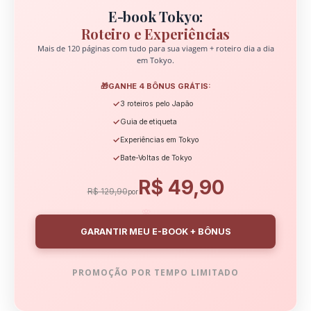
E-book Tokyo:
Roteiro e Experiências
Mais de 120 páginas com tudo para sua viagem + roteiro dia a dia
em Tokyo.
🎁
GANHE 4 BÔNUS GRÁTIS:
✓
3 roteiros pelo Japão
✓
Guia de etiqueta
✓
Experiências em Tokyo
✓
Bate-Voltas de Tokyo
R$ 49,90
R$ 129,90
por
🌸
GARANTIR MEU E-BOOK + BÔNUS
PROMOÇÃO POR TEMPO LIMITADO