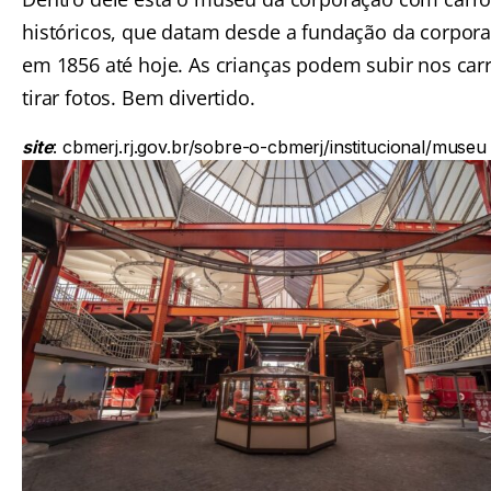
históricos, que datam desde a fundação da corpor
em 1856 até hoje. As crianças podem subir nos carr
tirar fotos. Bem divertido.
site
:
cbmerj.rj.gov.br/sobre-o-cbmerj/institucional/museu