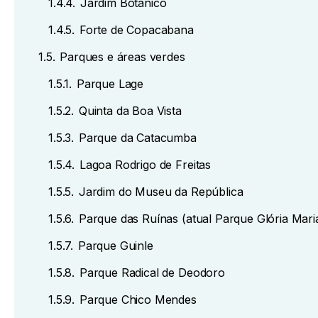
1.4.4.
Jardim Botânico
1.4.5.
Forte de Copacabana
1.5.
Parques e áreas verdes
1.5.1.
Parque Lage
1.5.2.
Quinta da Boa Vista
1.5.3.
Parque da Catacumba
1.5.4.
Lagoa Rodrigo de Freitas
1.5.5.
Jardim do Museu da República
1.5.6.
Parque das Ruínas (atual Parque Glória Mari
1.5.7.
Parque Guinle
1.5.8.
Parque Radical de Deodoro
1.5.9.
Parque Chico Mendes