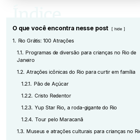
O que você encontra nesse post
hide
1.
Rio Grátis: 100 Atrações
1.1.
Programas de diversão para crianças no Rio de
Janeiro
1.2.
Atrações icônicas do Rio para curtir em família
1.2.1.
Pão de Açúcar
1.2.2.
Cristo Redentor
1.2.3.
Yup Star Rio, a roda-gigante do Rio
1.2.4.
Tour pelo Maracanã
1.3.
Museus e atrações culturais para crianças no Ri