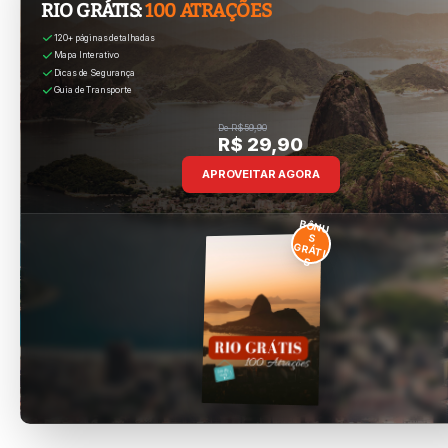
RIO GRÁTIS:
100 ATRAÇÕES
120+ páginas detalhadas
Mapa Interativo
Dicas de Segurança
Guia de Transporte
De R$ 59,90
R$ 29,90
APROVEITAR AGORA
BÔNU
S
GRÁTI
S