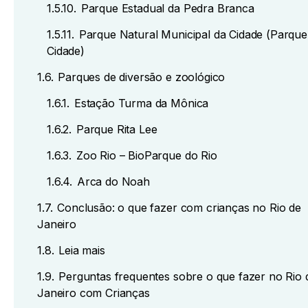
1.5.10.
Parque Estadual da Pedra Branca
1.5.11.
Parque Natural Municipal da Cidade (Parque
Cidade)
1.6.
Parques de diversão e zoológico
1.6.1.
Estação Turma da Mônica
1.6.2.
Parque Rita Lee
1.6.3.
Zoo Rio – BioParque do Rio
1.6.4.
Arca do Noah
1.7.
Conclusão: o que fazer com crianças no Rio de
Janeiro
1.8.
Leia mais
1.9.
Perguntas frequentes sobre o que fazer no Rio 
Janeiro com Crianças