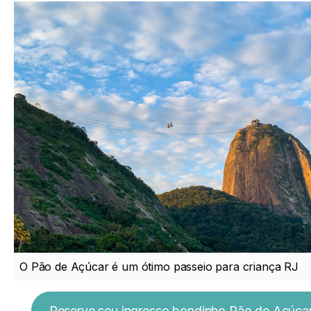
O Pão de Açúcar é um ótimo passeio para criança RJ
Reserve seu ingresso bondinho Pão de Açúca