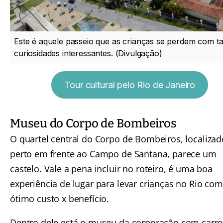
Este é aquele passeio que as crianças se perdem com t
curiosidades interessantes. (Divulgação)
Tour cultural pelo Rio de Janeiro
Museu do Corpo de Bombeiros
O
quartel central do Corpo de Bombeiros
, localiza
perto em frente ao Campo de Santana, parece um
castelo. Vale a pena incluir no roteiro, é uma boa
experiência de lugar para levar crianças no Rio com
ótimo custo x benefício.
Dentro dele está o museu da corporação com carr