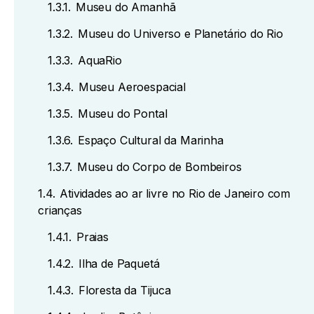
1.3.1.
Museu do Amanhã
1.3.2.
Museu do Universo e Planetário do Rio
1.3.3.
AquaRio
1.3.4.
Museu Aeroespacial
1.3.5.
Museu do Pontal
1.3.6.
Espaço Cultural da Marinha
1.3.7.
Museu do Corpo de Bombeiros
1.4.
Atividades ao ar livre no Rio de Janeiro com
crianças
1.4.1.
Praias
1.4.2.
Ilha de Paquetá
1.4.3.
Floresta da Tijuca