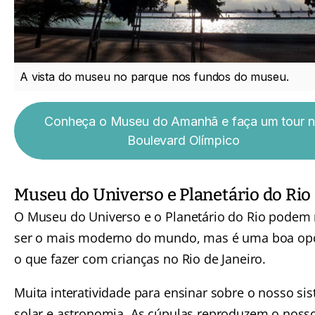
A vista do museu no parque nos fundos do museu.
Conheça o Museu do Amanhã e faça um tour 
Boulevard Olímpico
Museu do Universo e Planetário do Rio
O Museu do Universo e o Planetário do Rio podem
ser o mais moderno do mundo, mas é uma boa op
o que fazer com crianças no Rio de Janeiro.
Muita interatividade para ensinar sobre o nosso si
solar e astronomia. As cúpulas reproduzem o noss