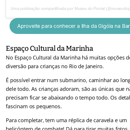
Uma publicação compartilhada por Museu do Pontal (@museudop
Aproveite para conhecer a Ilha da Gigóia na Bar
Espaço Cultural da Marinha
No
Espaço Cultural da Marinha
há muitas opções d
diversão para crianças no Rio de Janeiro.
É possível entrar num submarino, caminhar ao lon
dele todo. As crianças adoram, são as únicas que 
precisam ficar se abaixando o tempo todo. Os deta
fascinam os pequenos.
Para completar, tem uma réplica de caravela e um
helicóptero de combate! Dá para tirar muitas fotos.