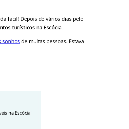
da fácil! Depois de vários dias pelo
tos turísticos na Escócia
.
s sonhos
de muitas pessoas. Estava
veis na Escócia