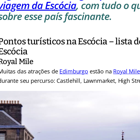
viagem da Escócia
, com tudo o q
sobre esse país fascinante.
Pontos turísticos na Escócia – lista 
Escócia
Royal Mile
Muitas das atrações de
Edimburgo
estão na
Royal Mile
durante seu percurso: Castlehill, Lawnmarket, High Str