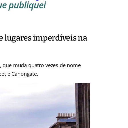
ue publiquei
de lugares imperdíveis na
, que muda quatro vezes de nome
eet e Canongate.