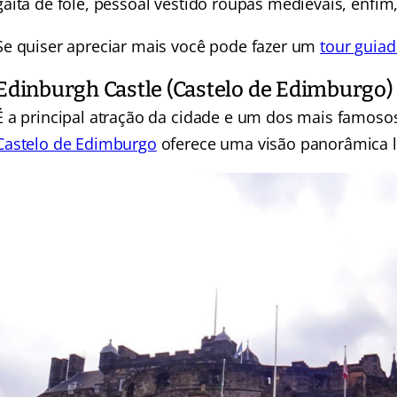
gaita de fole, pessoal vestido roupas medievais, enfi
Se quiser apreciar mais você pode fazer um
tour guiad
Edinburgh Castle (Castelo de Edimburgo)
É a principal atração da cidade e um dos mais famosos
Castelo de Edimburgo
oferece uma visão panorâmica li