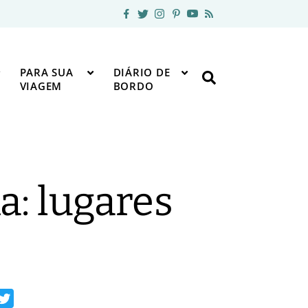
PARA SUA
DIÁRIO DE
VIAGEM
BORDO
a: lugares