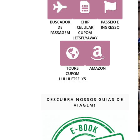
BUSCADOR
CHIP
PASSEIO E
DE
CELULAR
INGRESSO
PASSAGEM
CUPOM
LETSFLYAWAY
TOURS
AMAZON
CUPOM
LULULETSFLY5
DESCUBRA NOSSOS GUIAS DE
VIAGEM!