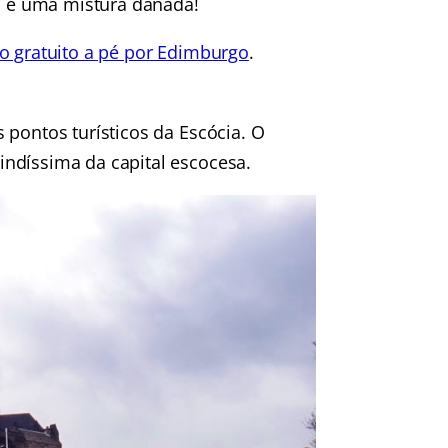
m, é uma mistura danada!
o gratuito a pé por Edimburgo
.
 pontos turísticos da Escócia. O
ndíssima da capital escocesa.