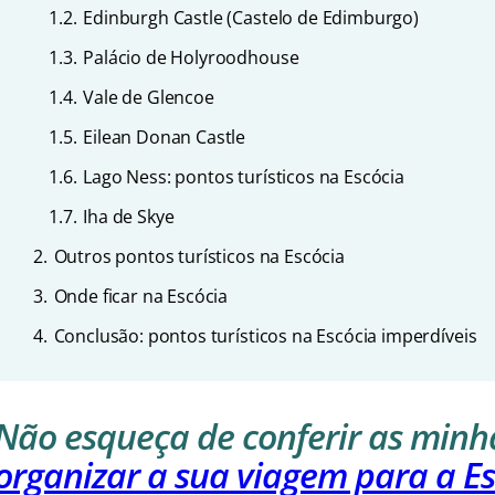
1.2.
Edinburgh Castle (Castelo de Edimburgo)
1.3.
Palácio de Holyroodhouse
1.4.
Vale de Glencoe
1.5.
Eilean Donan Castle
1.6.
Lago Ness: pontos turísticos na Escócia
1.7.
Iha de Skye
2.
Outros pontos turísticos na Escócia
3.
Onde ficar na Escócia
4.
Conclusão: pontos turísticos na Escócia imperdíveis
Não esqueça de conferir as min
organizar a sua viagem para a E