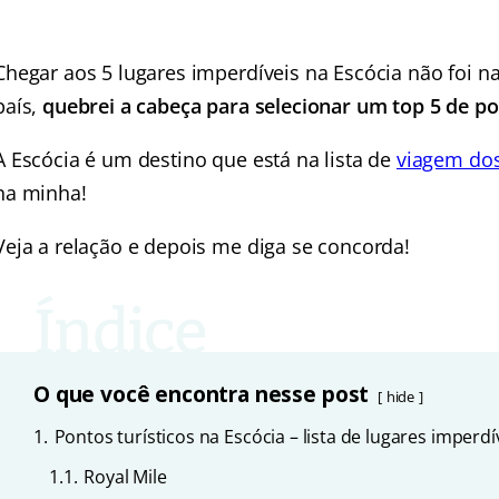
Chegar aos 5 lugares imperdíveis na Escócia não foi na
país,
quebrei a cabeça para selecionar um top 5 de pon
A Escócia é um destino que está na lista de
viagem do
na minha!
Veja a relação e depois me diga se concorda!
O que você encontra nesse post
hide
1.
Pontos turísticos na Escócia – lista de lugares imperdí
1.1.
Royal Mile