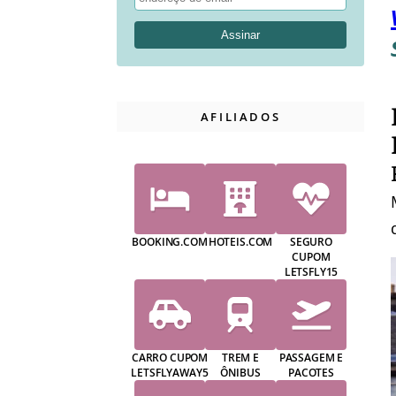
AFILIADOS
BOOKING.COM
HOTEIS.COM
SEGURO
CUPOM
LETSFLY15
CARRO CUPOM
TREM E
PASSAGEM E
LETSFLYAWAY5
ÔNIBUS
PACOTES