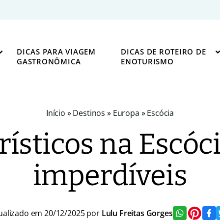
DICAS PARA VIAGEM
DICAS DE ROTEIRO DE
GASTRONÔMICA
ENOTURISMO
Início
»
Destinos
»
Europa
»
Escócia
rísticos na Escóci
imperdíveis
ualizado em 20/12/2025 por
Lulu Freitas Gorges