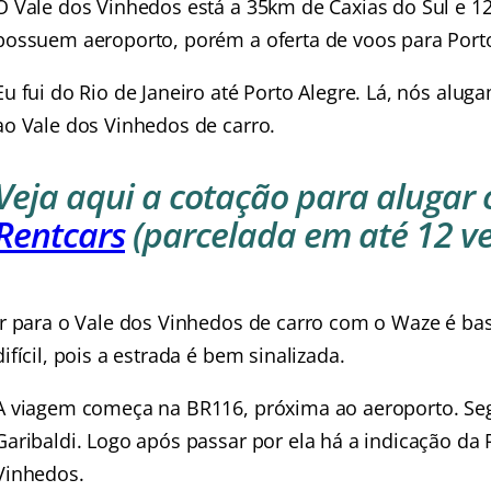
O Vale dos Vinhedos está a 35km de Caxias do Sul e 1
possuem aeroporto, porém a oferta de voos para Porto
Eu fui do Rio de Janeiro até Porto Alegre. Lá, nós al
ao Vale dos Vinhedos de carro.
Veja aqui a cotação para alugar 
Rentcars
(parcelada em até 12 ve
Ir para o Vale dos Vinhedos de carro com o Waze é ba
difícil, pois a estrada é bem sinalizada.
A viagem começa na BR116, próxima ao aeroporto. Seg
Garibaldi. Logo após passar por ela há a indicação da 
Vinhedos.