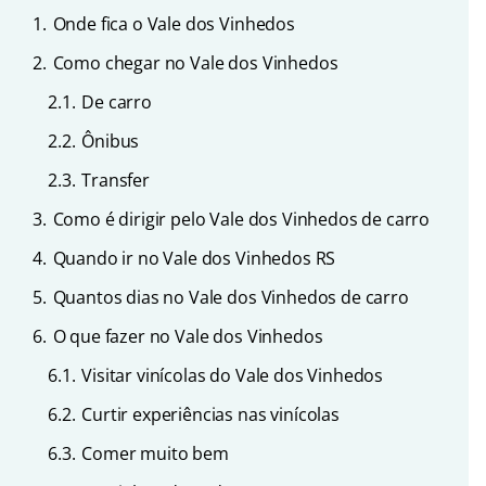
1.
Onde fica o Vale dos Vinhedos
2.
Como chegar no Vale dos Vinhedos
2.1.
De carro
2.2.
Ônibus
2.3.
Transfer
3.
Como é dirigir pelo Vale dos Vinhedos de carro
4.
Quando ir no Vale dos Vinhedos RS
5.
Quantos dias no Vale dos Vinhedos de carro
6.
O que fazer no Vale dos Vinhedos
6.1.
Visitar vinícolas do Vale dos Vinhedos
6.2.
Curtir experiências nas vinícolas
6.3.
Comer muito bem