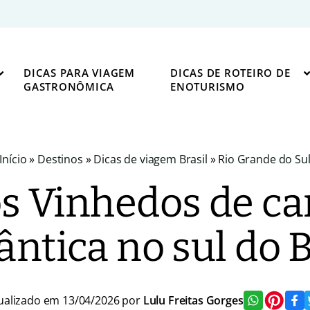
DICAS PARA VIAGEM
DICAS DE ROTEIRO DE
GASTRONÔMICA
ENOTURISMO
Início
»
Destinos
»
Dicas de viagem Brasil
»
Rio Grande do Su
s Vinhedos de car
ntica no sul do B
ualizado em 13/04/2026 por
Lulu Freitas Gorges