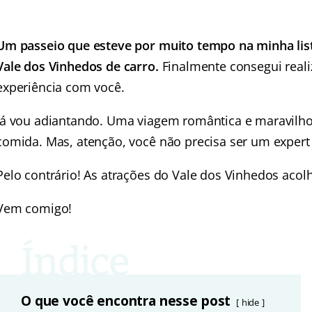
Um passeio que esteve por muito tempo na minha lis
Vale dos Vinhedos de carro.
Finalmente consegui reali
experiência com você.
Já vou adiantando. Uma viagem romântica e maravilho
comida. Mas, atenção, você não precisa ser um expert
Pelo contrário! As atrações do Vale dos Vinhedos aco
Vem comigo!
O que você encontra nesse post
hide