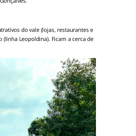
 Gonçalves.
rativos do vale (lojas, restaurantes e
o (linha Leopoldina). Ficam a cerca de