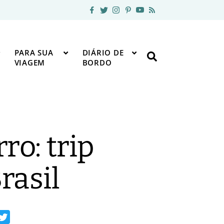
PARA SUA
DIÁRIO DE
VIAGEM
BORDO
l
ro: trip
rasil