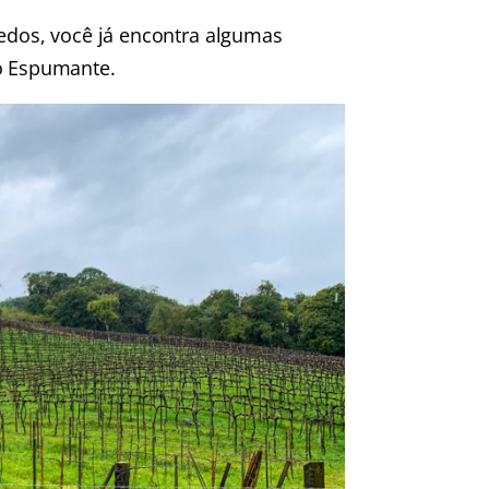
hedos, você já encontra algumas
do Espumante.