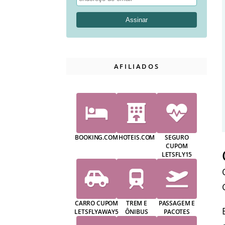
AFILIADOS
BOOKING.COM
HOTEIS.COM
SEGURO
CUPOM
LETSFLY15
CARRO CUPOM
TREM E
PASSAGEM E
LETSFLYAWAY5
ÔNIBUS
PACOTES