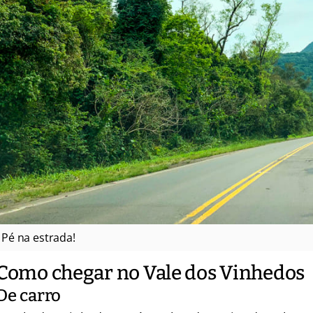
Pé na estrada!
Como chegar no Vale dos Vinhedos
De carro