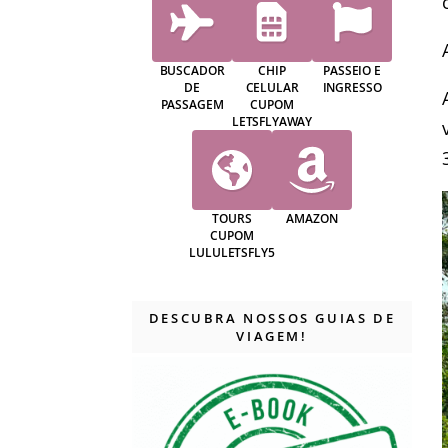
BUSCADOR
CHIP
PASSEIO E
DE
CELULAR
INGRESSO
PASSAGEM
CUPOM
LETSFLYAWAY
TOURS
AMAZON
CUPOM
LULULETSFLY5
DESCUBRA NOSSOS GUIAS DE
VIAGEM!