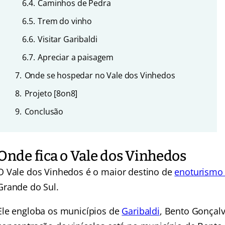
6.4.
Caminhos de Pedra
6.5.
Trem do vinho
6.6.
Visitar Garibaldi
6.7.
Apreciar a paisagem
7.
Onde se hospedar no Vale dos Vinhedos
8.
Projeto [8on8]
9.
Conclusão
Onde fica o Vale dos Vinhedos
O Vale dos Vinhedos é o maior destino de
enoturismo 
Grande do Sul.
Ele engloba os municípios de
Garibaldi
, Bento Gonçal