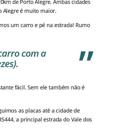
20km de Porto Alegre. Ambas cidades
 Alegre é muito maior.
ugamos um carro e pé na estrada! Rumo
carro com a
zes).
stante fácil. Sem ele também não é
uimos as placas até a cidade de
RS444, a principal estrada do Vale dos